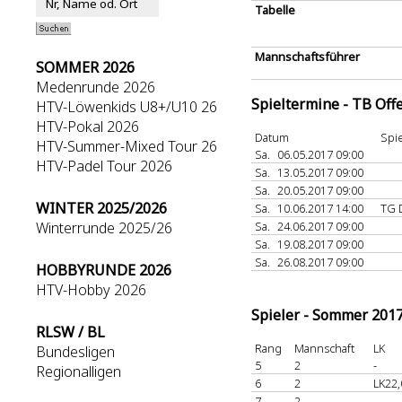
Tabelle
Mannschaftsführer
SOMMER 2026
Medenrunde 2026
Spieltermine - TB Off
HTV-Löwenkids U8+/U10 26
HTV-Pokal 2026
Datum
Spie
HTV-Summer-Mixed Tour 26
Sa.
06.05.2017 09:00
HTV-Padel Tour 2026
Sa.
13.05.2017 09:00
Sa.
20.05.2017 09:00
WINTER 2025/2026
Sa.
10.06.2017 14:00
TG 
Winterrunde 2025/26
Sa.
24.06.2017 09:00
Sa.
19.08.2017 09:00
Sa.
26.08.2017 09:00
HOBBYRUNDE 2026
HTV-Hobby 2026
Spieler - Sommer 201
RLSW / BL
Rang
Mannschaft
LK
Bundesligen
5
2
-
Regionalligen
6
2
LK22,
7
2
-