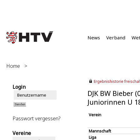
News
Verband
We
Home
>
Ergebnishistorie freischalt
Login
DJK BW Bieber (
Juniorinnen U 1
Verein
Passwort vergessen?
Mannschaft
Vereine
Liga