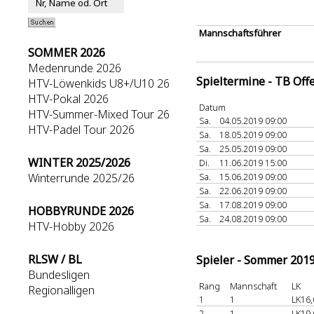
Mannschaftsführer
SOMMER 2026
Medenrunde 2026
Spieltermine - TB Off
HTV-Löwenkids U8+/U10 26
HTV-Pokal 2026
Datum
HTV-Summer-Mixed Tour 26
Sa.
04.05.2019 09:00
HTV-Padel Tour 2026
Sa.
18.05.2019 09:00
Sa.
25.05.2019 09:00
WINTER 2025/2026
Di.
11.06.2019 15:00
Winterrunde 2025/26
Sa.
15.06.2019 09:00
Sa.
22.06.2019 09:00
Sa.
17.08.2019 09:00
HOBBYRUNDE 2026
Sa.
24.08.2019 09:00
HTV-Hobby 2026
RLSW / BL
Spieler - Sommer 201
Bundesligen
Rang
Mannschaft
LK
Regionalligen
1
1
LK16,
2
1
LK19,