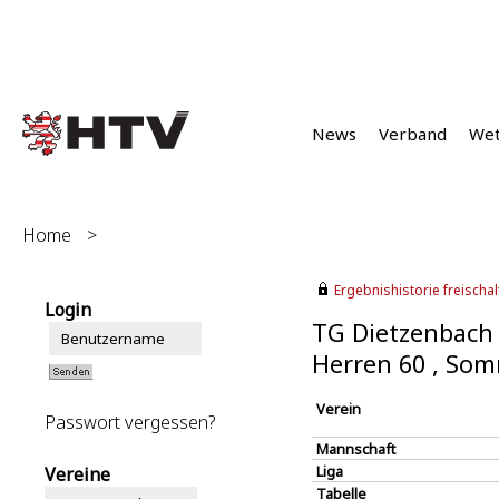
News
Verband
We
Home
>
Ergebnishistorie freischalt
Login
TG Dietzenbach 
Herren 60 , So
Verein
Passwort vergessen?
Mannschaft
Liga
Vereine
Tabelle