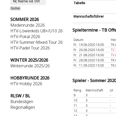
Tabelle
Mannschaftsführer
SOMMER 2026
Medenrunde 2026
Spieltermine - TB Off
HTV-Löwenkids U8+/U10 26
HTV-Pokal 2026
Datum
He
HTV-Summer-Mixed Tour 26
Fr.
19.06.2020 16:00
TK 
HTV-Padel Tour 2026
Fr.
26.06.2020 16:00
TC
Fr.
21.08.2020 16:00
TV 
WINTER 2025/2026
Fr.
28.08.2020 16:00
TK 
Winterrunde 2025/26
Fr.
11.09.2020 15:00
TK 
HOBBYRUNDE 2026
Spieler - Sommer 202
HTV-Hobby 2026
Rang
Mannschaft
LK
9
3
-
RLSW / BL
10
3
-
Bundesligen
11
3
-
Regionalligen
12
3
-
13
3
-