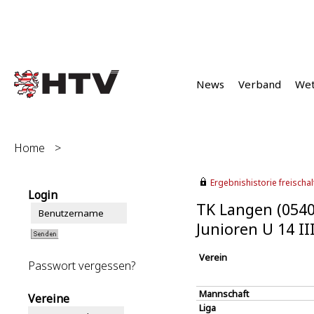
News
Verband
We
Home
>
Ergebnishistorie freischalt
Login
TK Langen (0540
Junioren U 14 I
Verein
Passwort vergessen?
Mannschaft
Vereine
Liga