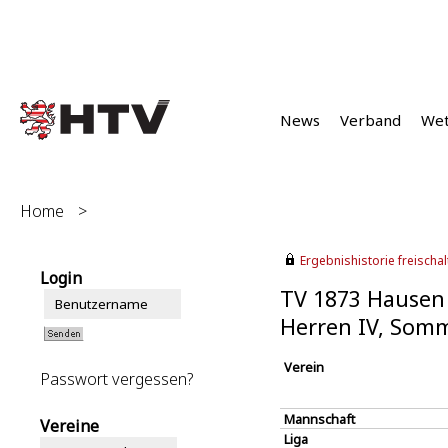
News
Verband
We
Home
>
Ergebnishistorie freischalt
Login
TV 1873 Hausen 
Herren IV, Som
Verein
Passwort vergessen?
Mannschaft
Vereine
Liga