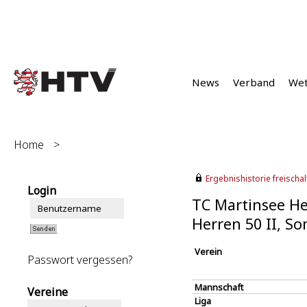
News
Verband
We
Home
>
Ergebnishistorie freischalt
Login
TC Martinsee H
Herren 50 II, S
Verein
Passwort vergessen?
Mannschaft
Vereine
Liga