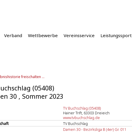
Verband
Wettbewerbe
Vereinsservice
Leistungssport
bnishistorie freischalten ...
uchschlag (05408)
en 30 , Sommer 2023
TV Buchschlag (05408)
Hainer Trift, 63303 Dreieich
www.tvbuchschlag.de
chaft
TV Buchschlag
Damen 30 - Bezirksliga B (4er) Gr. 011