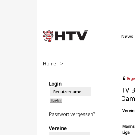
News
Home
>
Erge
Login
TV B
Dam
Verein
Passwort vergessen?
Manns
Vereine
Liga