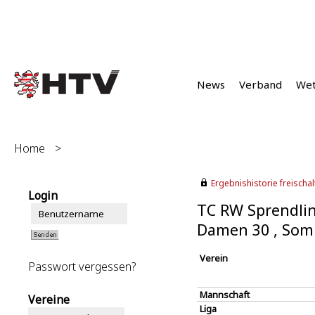
News
Verband
We
Home
>
Ergebnishistorie freischalt
Login
TC RW Sprendlin
Damen 30 , Som
Verein
Passwort vergessen?
Mannschaft
Vereine
Liga