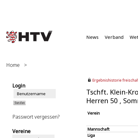
News
Verband
We
Home
>
Ergebnishistorie freischalt
Login
Tschft. Klein-Kr
Herren 50 , So
Verein
Passwort vergessen?
Mannschaft
Vereine
Liga