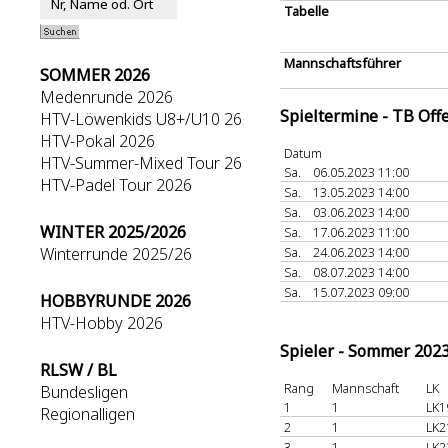
Tabelle
Mannschaftsführer
SOMMER 2026
Medenrunde 2026
Spieltermine - TB Off
HTV-Löwenkids U8+/U10 26
HTV-Pokal 2026
Datum
HTV-Summer-Mixed Tour 26
Sa.
06.05.2023 11:00
HTV-Padel Tour 2026
Sa.
13.05.2023 14:00
Sa.
03.06.2023 14:00
WINTER 2025/2026
Sa.
17.06.2023 11:00
Winterrunde 2025/26
Sa.
24.06.2023 14:00
Sa.
08.07.2023 14:00
Sa.
15.07.2023 09:00
HOBBYRUNDE 2026
HTV-Hobby 2026
Spieler - Sommer 202
RLSW / BL
Rang
Mannschaft
LK
Bundesligen
1
1
LK1
Regionalligen
2
1
LK2
3
1
LK2