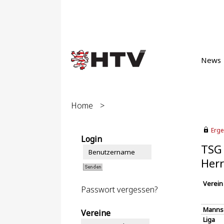
News
Home
>
Erge
Login
TSG 
Herr
Verein
Passwort vergessen?
Manns
Vereine
Liga