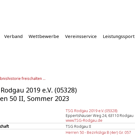
Verband
Wettbewerbe
Vereinsservice
Leistungssport
bnishistorie freischalten ...
Rodgau 2019 e.V. (05328)
en 50 II, Sommer 2023
TSG Rodgau 2019 e.V. (05328)
Eppertshäuser Weg 24, 63110 Rodgau
www.TSG-Rodgau.de
chaft
TSG Rodgau II
Herren 50 - Bezirksliga B (4er) Gr. 057