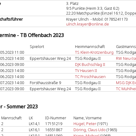
e
3. Platz
9:5 Punkte (Heim 3:3, Gast 6:2)
22:20 Matchpunkte (Einzel 16:12, Doppe
haftsführer
Krayer Ulrich - Mobil: 01785241173
ulrich.krayer@online.de
termine - TB Offenbach 2023
Spielort
Heimmannschaft
Gastmanns
.05.2023 11:00
TS Klein-Krotzenburg
TSG Rodgau
.05.2023 14:00
Eppertshäuser Weg 24
TSG Rodgau II
RW Neu-Is
.06.2023 09:00
DJK Buchschlag II
TSG Rodgau
.06.2023 14:00
TV Hausen II
TSG Rodgau
.06.2023 14:00
TC Froschhausen
TSG Rodgau
.07.2023 14:00
Forsthausstraße 9
TSG Rodgau II
MSG DJK Ei
.07.2023 09:00
Eppertshäuser Weg 24
TSG Rodgau II
TC Mühlhei
er - Sommer 2023
Mannschaft
LK
ID-Nummer
Name, Vorname
2
LK14,1
17151219
Hügel, Peter
(1971)
2
LK16,1
16551867
Döring, Claus Udo
(1965)
2
LK19,1
16811069
Krapp, Michael
(1968)