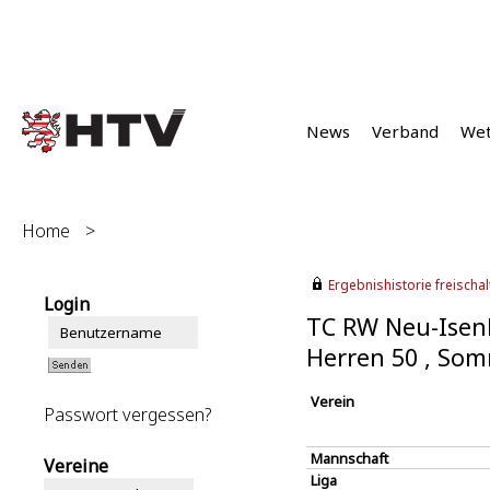
News
Verband
We
Home
>
Ergebnishistorie freischalt
Login
TC RW Neu-Isen
Herren 50 , So
Verein
Passwort vergessen?
Mannschaft
Vereine
Liga