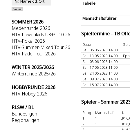
Tabelle
Mannschaftsführer
SOMMER 2026
Medenrunde 2026
Spieltermine - TB Off
HTV-Löwenkids U8+/U10 26
HTV-Pokal 2026
Datum
Spie
HTV-Summer-Mixed Tour 26
Sa.
06.05.2023 14:00
HTV-Padel Tour 2026
Sa.
13.05.2023 14:00
Epp
Sa.
03.06.2023 14:00
WINTER 2025/2026
Sa.
17.06.2023 11:00
Winterrunde 2025/26
Sa.
24.06.2023 14:00
Sa.
08.07.2023 14:00
Sa.
15.07.2023 14:00
HOBBYRUNDE 2026
HTV-Hobby 2026
Spieler - Sommer 202
RLSW / BL
Rang
Mannschaft
LK
Bundesligen
1
1
LK16,
Regionalligen
2
1
LK16,
3
1
LK16,