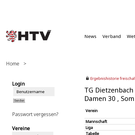
News
Verband
We
Home
>
Ergebnishistorie freischalt
Login
TG Dietzenbach 
Damen 30 , Som
Verein
Passwort vergessen?
Mannschaft
Liga
Vereine
Tabelle