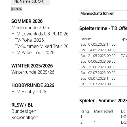
Mannschaftsführer
SOMMER 2026
Medenrunde 2026
Spieltermine - TB Off
HTV-Löwenkids U8+/U10 26
Datum
Spi
HTV-Pokal 2026
So.
07.05.2023 14:00
HTV-Summer-Mixed Tour 26
So.
14.05.2023 09:00
HTV-Padel Tour 2026
So.
21.05.2023 09:00
TC 
So.
04.06.2023 09:00
WINTER 2025/2026
So.
25.06.2023 09:00
Winterrunde 2025/26
So.
02.07.2023 09:00
So.
09.07.2023 14:00
Sa.
15.07.2023 09:00
HOBBYRUNDE 2026
HTV-Hobby 2026
Spieler - Sommer 202
RLSW / BL
Bundesligen
Rang
Mannschaft
LK
1
1
LK2
Regionalligen
2
1
LK2