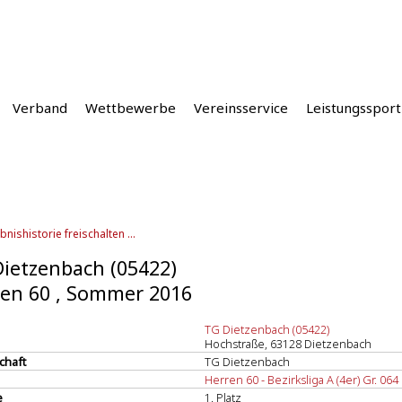
Verband
Wettbewerbe
Vereinsservice
Leistungssport
bnishistorie freischalten ...
ietzenbach (05422)
en 60 , Sommer 2016
TG Dietzenbach (05422)
Hochstraße, 63128 Dietzenbach
chaft
TG Dietzenbach
Herren 60 - Bezirksliga A (4er) Gr. 064
e
1. Platz