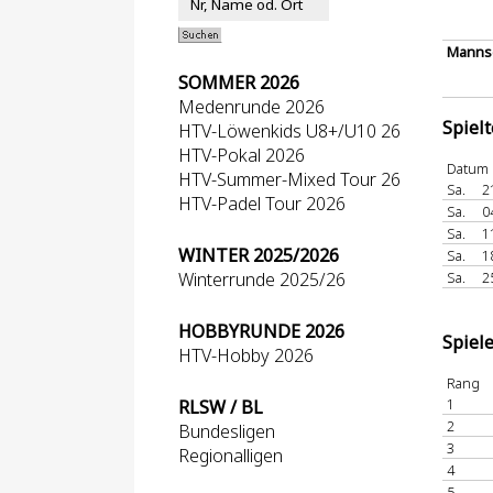
Mannsc
SOMMER 2026
Medenrunde 2026
Spiel
HTV-Löwenkids U8+/U10 26
HTV-Pokal 2026
Datum
HTV-Summer-Mixed Tour 26
Sa.
2
HTV-Padel Tour 2026
Sa.
0
Sa.
1
WINTER 2025/2026
Sa.
1
Winterrunde 2025/26
Sa.
2
HOBBYRUNDE 2026
Spiel
HTV-Hobby 2026
Rang
1
RLSW / BL
2
Bundesligen
3
Regionalligen
4
5