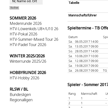
Tabelle
Mannschaftsführer
SOMMER 2026
Medenrunde 2026
Spieltermine - TB Off
HTV-Löwenkids U8+/U10 26
HTV-Pokal 2026
Datum
Spi
HTV-Summer-Mixed Tour 26
Sa.
06.05.2017 14:00
HTV-Padel Tour 2026
Sa.
13.05.2017 09:00
So.
28.05.2017 14:00
WINTER 2025/2026
Sa.
10.06.2017 10:00
Winterrunde 2025/26
Sa.
12.08.2017 09:00
Sa.
19.08.2017 09:00
Sa.
26.08.2017 09:00
TG 
HOBBYRUNDE 2026
HTV-Hobby 2026
Spieler - Sommer 201
RLSW / BL
Rang
Mannschaft
L
Bundesligen
1
1
-
Regionalligen
2
1
-
3
1
-