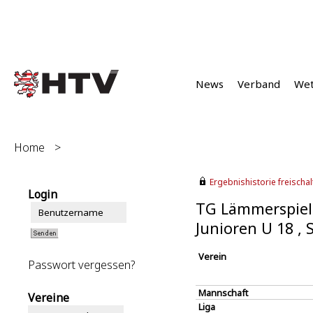
News
Verband
We
Home
>
Ergebnishistorie freischalt
Login
TG Lämmerspiel
Junioren U 18 ,
Verein
Passwort vergessen?
Mannschaft
Vereine
Liga