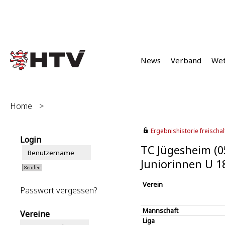
News
Verband
We
Home
>
Ergebnishistorie freischalt
Login
TC Jügesheim (0
Juniorinnen U 1
Verein
Passwort vergessen?
Mannschaft
Vereine
Liga