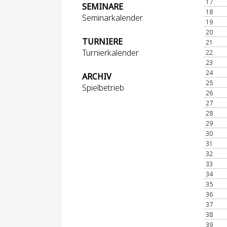
17
SEMINARE
18
Seminarkalender
19
20
TURNIERE
21
Turnierkalender
22
23
24
ARCHIV
25
Spielbetrieb
26
27
28
29
30
31
32
33
34
35
36
37
38
39