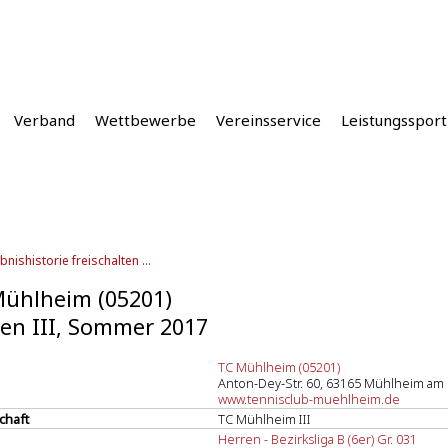
Verband
Wettbewerbe
Vereinsservice
Leistungssport
bnishistorie freischalten ...
ühlheim (05201)
en III, Sommer 2017
TC Mühlheim (05201)
Anton-Dey-Str. 60, 63165 Mühlheim am
www.tennisclub-muehlheim.de
chaft
TC Mühlheim III
Herren - Bezirksliga B (6er) Gr. 031