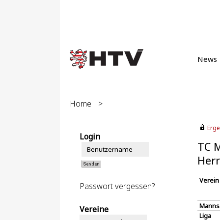
News
Home
>
Erge
Login
TC M
Herr
Verein
Passwort vergessen?
Manns
Vereine
Liga