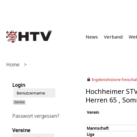
News
Verband
We
Home
>
Ergebnishistorie freischalt
Login
Hochheimer STV
Herren 65 , So
Verein
Passwort vergessen?
Mannschaft
Vereine
Liga