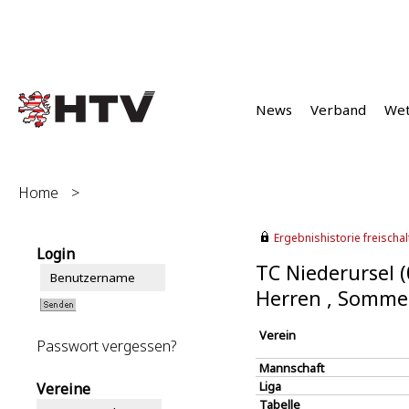
News
Verband
We
Home
>
Ergebnishistorie freischalt
Login
TC Niederursel 
Herren , Somme
Verein
Passwort vergessen?
Mannschaft
Liga
Vereine
Tabelle