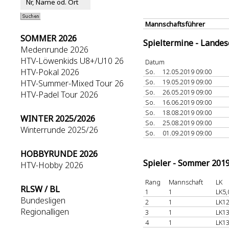
Mannschaftsführer
SOMMER 2026
Spieltermine - Lande
Medenrunde 2026
HTV-Löwenkids U8+/U10 26
Datum
HTV-Pokal 2026
So.
12.05.2019 09:00
So.
19.05.2019 09:00
HTV-Summer-Mixed Tour 26
So.
26.05.2019 09:00
HTV-Padel Tour 2026
So.
16.06.2019 09:00
So.
18.08.2019 09:00
WINTER 2025/2026
So.
25.08.2019 09:00
Winterrunde 2025/26
So.
01.09.2019 09:00
HOBBYRUNDE 2026
Spieler - Sommer 201
HTV-Hobby 2026
Rang
Mannschaft
LK
RLSW / BL
1
1
LK5,
Bundesligen
2
1
LK12
Regionalligen
3
1
LK13
4
1
LK13