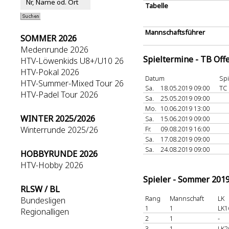
Tabelle
Mannschaftsführer
SOMMER 2026
Medenrunde 2026
Spieltermine - TB Off
HTV-Löwenkids U8+/U10 26
HTV-Pokal 2026
Datum
Spi
HTV-Summer-Mixed Tour 26
Sa.
18.05.2019 09:00
TC
HTV-Padel Tour 2026
Sa.
25.05.2019 09:00
Mo.
10.06.2019 13:00
WINTER 2025/2026
Sa.
15.06.2019 09:00
Winterrunde 2025/26
Fr.
09.08.2019 16:00
Sa.
17.08.2019 09:00
Sa.
24.08.2019 09:00
HOBBYRUNDE 2026
HTV-Hobby 2026
Spieler - Sommer 201
RLSW / BL
Rang
Mannschaft
LK
Bundesligen
1
1
LK1
Regionalligen
2
1
-
3
1
LK2