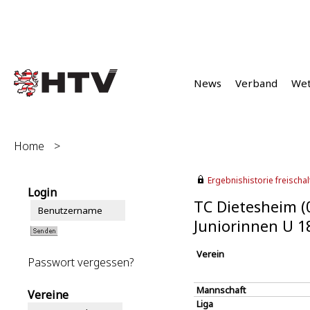
News
Verband
We
Home
>
Ergebnishistorie freischalt
Login
TC Dietesheim (
Juniorinnen U 1
Verein
Passwort vergessen?
Mannschaft
Vereine
Liga