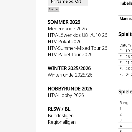
Tabell
Mannsc
SOMMER 2026
Medenrunde 2026
Spiel
HTV-Löwenkids U8+/U10 26
HTV-Pokal 2026
Datum
HTV-Summer-Mixed Tour 26
Fr.
19.
HTV-Padel Tour 2026
Fr.
26.
Fr.
21.
WINTER 2025/2026
Fr.
28.
Winterrunde 2025/26
Fr.
04.
HOBBYRUNDE 2026
Spiel
HTV-Hobby 2026
Rang
1
RLSW / BL
2
Bundesligen
3
Regionalligen
4
5