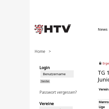
News
Home
>
Erge
Login
TG 1
Juni
Verein
Passwort vergessen?
Manns
Vereine
Liga