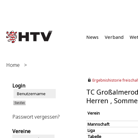
News
Verband
We
Home
>
Ergebnishistorie freischalt
Login
TC Großalmerod
Herren , Somme
Verein
Passwort vergessen?
Mannschaft
Liga
Vereine
Tabelle