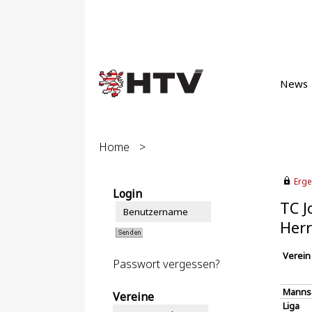
News
Home
>
Erge
Login
TC J
Herr
Verein
Passwort vergessen?
Manns
Vereine
Liga