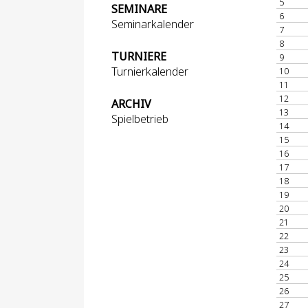
5
SEMINARE
6
Seminarkalender
7
8
TURNIERE
9
Turnierkalender
10
11
12
ARCHIV
13
Spielbetrieb
14
15
16
17
18
19
20
21
22
23
24
25
26
27