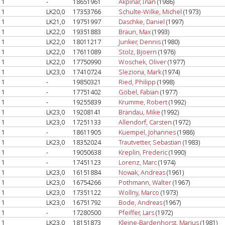
1
-
18651961
Akpinar, Inan
(1986)
1
LK20,0
17353766
Schulte-Wilke, Michel
(1973)
1
LK21,0
19751997
Daschke, Daniel
(1997)
1
LK22,0
19351883
Braun, Max
(1993)
1
LK22,0
18011217
Junker, Dennis
(1980)
1
LK22,0
17611089
Stolz, Bjoern
(1976)
1
LK22,0
17750990
Woschek, Oliver
(1977)
1
LK23,0
17410724
Sleziona, Mark
(1974)
1
-
19850321
Ried, Philipp
(1998)
1
-
17751402
Göbel, Fabian
(1977)
1
-
19255839
Krumme, Robert
(1992)
1
LK23,0
19208141
Brandau, Mike
(1992)
1
LK23,0
17251133
Allendorf, Carsten
(1972)
1
-
18611905
Kuempel, Johannes
(1986)
1
LK23,0
18352024
Trautvetter, Sebastian
(1983)
1
-
19050638
Kreplin, Frederic
(1990)
1
-
17451123
Lorenz, Marc
(1974)
1
LK23,0
16151884
Nowak, Andreas
(1961)
1
LK23,0
16754266
Pothmann, Walter
(1967)
1
LK23,0
17351122
Wollny, Marco
(1973)
1
LK23,0
16751792
Bode, Andreas
(1967)
1
-
17280500
Pfeiffer, Lars
(1972)
1
LK23,0
18151873
Kleine-Bardenhorst, Marius
(1981)