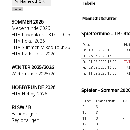
Tabelle
Mannschaftsführer
SOMMER 2026
Medenrunde 2026
Spieltermine - TB Off
HTV-Löwenkids U8+/U10 26
HTV-Pokal 2026
Datum
He
HTV-Summer-Mixed Tour 26
Fr.
19.06.2020 16:00
TK 
HTV-Padel Tour 2026
Fr.
26.06.2020 16:00
TC
Fr.
21.08.2020 16:00
TV 
WINTER 2025/2026
Fr.
28.08.2020 16:00
TK 
Winterrunde 2025/26
Fr.
11.09.2020 15:00
TK 
HOBBYRUNDE 2026
Spieler - Sommer 202
HTV-Hobby 2026
Rang
Mannschaft
LK
9
3
-
RLSW / BL
10
3
-
Bundesligen
11
3
-
Regionalligen
12
3
-
13
3
-