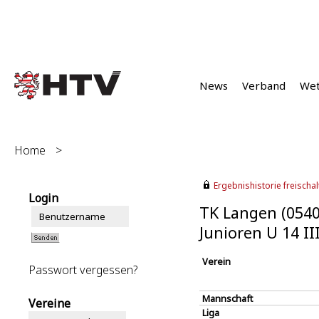
News
Verband
We
Home
>
Ergebnishistorie freischalt
Login
TK Langen (0540
Junioren U 14 I
Verein
Passwort vergessen?
Mannschaft
Vereine
Liga