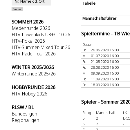
Tabelle
Mannschaftsführer
SOMMER 2026
Medenrunde 2026
Spieltermine - TB Wi
HTV-Löwenkids U8+/U10 26
HTV-Pokal 2026
Datum
HTV-Summer-Mixed Tour 26
Fr.
26.06.2020 16:00
HTV-Padel Tour 2026
Mi.
01.07.2020 16:00
Fr.
21.08.2020 16:00
WINTER 2025/2026
Fr.
28.08.2020 16:00
Winterrunde 2025/26
Mi.
09.09.2020 16:00
Fr.
11.09.2020 16:00
Fr.
18.09.2020 16:00
HOBBYRUNDE 2026
HTV-Hobby 2026
Spieler - Sommer 202
RLSW / BL
Rang
Mannschaft
LK
Bundesligen
5
2
LK2
Regionalligen
6
2
-
7
2
-