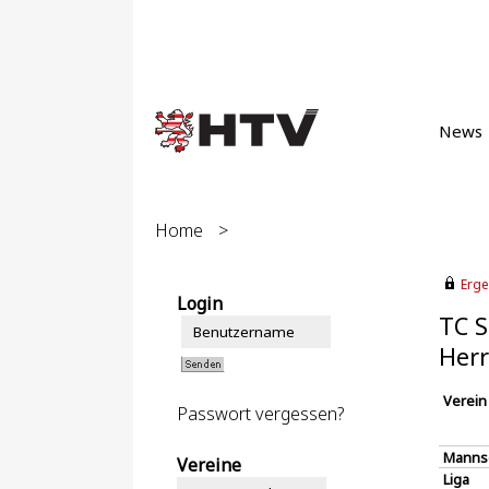
News
Home
>
Erge
Login
TC S
Herr
Verein
Passwort vergessen?
Manns
Vereine
Liga