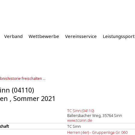
Verband
Wettbewerbe
Vereinsservice
Leistungssport
bnishistorie freischalten ...
inn (04110)
en , Sommer 2021
TC Sinn (04110)
Ballersbacher Weg, 35764 Sinn
www.tcsinn.de
chaft
TC Sinn
Herren (4er) - Gruppenliga Gr. 060