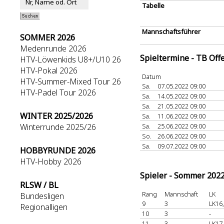
Tabelle
Mannschaftsführer
SOMMER 2026
Medenrunde 2026
Spieltermine - TB Off
HTV-Löwenkids U8+/U10 26
HTV-Pokal 2026
Datum
HTV-Summer-Mixed Tour 26
Sa.
07.05.2022 09:00
HTV-Padel Tour 2026
Sa.
14.05.2022 09:00
Sa.
21.05.2022 09:00
WINTER 2025/2026
Sa.
11.06.2022 09:00
Winterrunde 2025/26
Sa.
25.06.2022 09:00
So.
26.06.2022 09:00
Sa.
09.07.2022 09:00
HOBBYRUNDE 2026
HTV-Hobby 2026
Spieler - Sommer 202
RLSW / BL
Rang
Mannschaft
LK
Bundesligen
9
3
LK16
Regionalligen
10
3
-
11
3
LK17