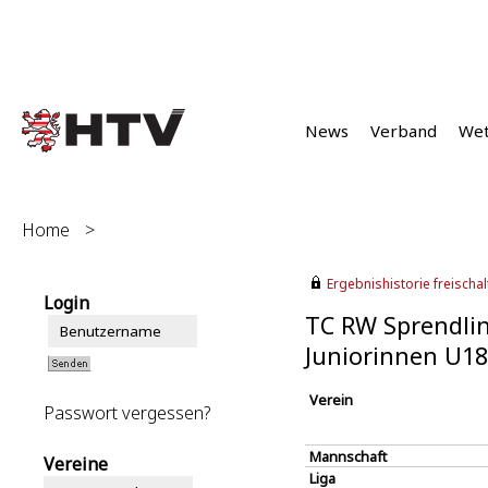
News
Verband
We
Home
>
Ergebnishistorie freischalt
Login
TC RW Sprendlin
Juniorinnen U18
Verein
Passwort vergessen?
Mannschaft
Vereine
Liga