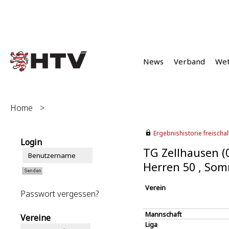
News
Verband
We
Home
>
Ergebnishistorie freischalt
Login
TG Zellhausen (
Herren 50 , So
Verein
Passwort vergessen?
Mannschaft
Vereine
Liga