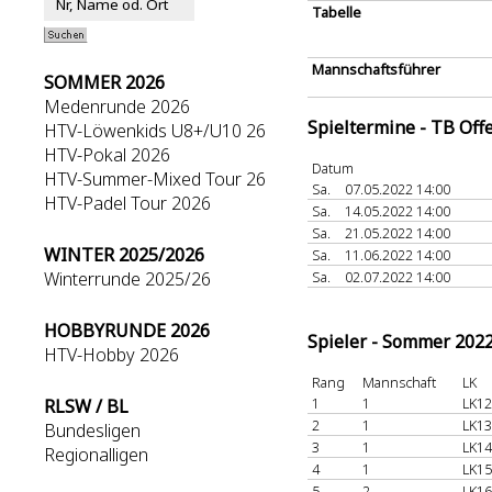
Tabelle
Mannschaftsführer
SOMMER 2026
Medenrunde 2026
Spieltermine - TB Off
HTV-Löwenkids U8+/U10 26
HTV-Pokal 2026
Datum
HTV-Summer-Mixed Tour 26
Sa.
07.05.2022 14:00
HTV-Padel Tour 2026
Sa.
14.05.2022 14:00
Sa.
21.05.2022 14:00
WINTER 2025/2026
Sa.
11.06.2022 14:00
Winterrunde 2025/26
Sa.
02.07.2022 14:00
HOBBYRUNDE 2026
Spieler - Sommer 202
HTV-Hobby 2026
Rang
Mannschaft
LK
1
1
LK12
RLSW / BL
2
1
LK13
Bundesligen
3
1
LK14
Regionalligen
4
1
LK15
5
2
LK16