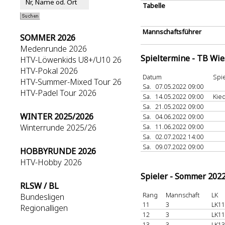
Tabelle
Mannschaftsführer
SOMMER 2026
Medenrunde 2026
Spieltermine - TB Wi
HTV-Löwenkids U8+/U10 26
HTV-Pokal 2026
Datum
Spie
HTV-Summer-Mixed Tour 26
Sa.
07.05.2022 09:00
HTV-Padel Tour 2026
Sa.
14.05.2022 09:00
Kie
Sa.
21.05.2022 09:00
WINTER 2025/2026
Sa.
04.06.2022 09:00
Winterrunde 2025/26
Sa.
11.06.2022 09:00
Sa.
02.07.2022 14:00
Sa.
09.07.2022 09:00
HOBBYRUNDE 2026
HTV-Hobby 2026
Spieler - Sommer 202
RLSW / BL
Rang
Mannschaft
LK
Bundesligen
11
3
LK11
Regionalligen
12
3
LK11
13
3
LK13