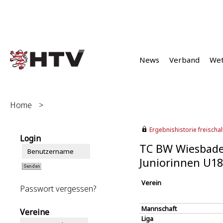
News
Verband
We
Home
>
Ergebnishistorie freischalt
Login
TC BW Wiesbade
Juniorinnen U18
Verein
Passwort vergessen?
Mannschaft
Vereine
Liga