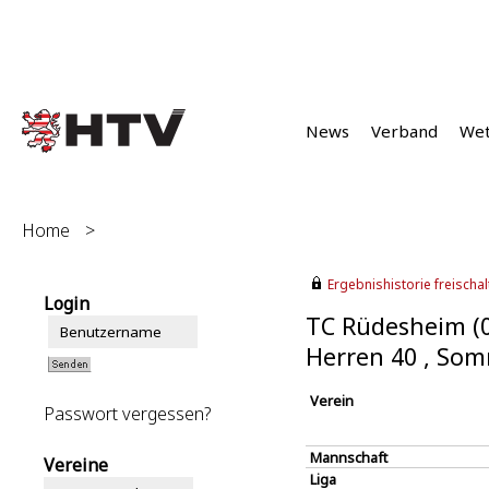
News
Verband
We
Home
>
Ergebnishistorie freischalt
Login
TC Rüdesheim (
Herren 40 , So
Verein
Passwort vergessen?
Mannschaft
Vereine
Liga