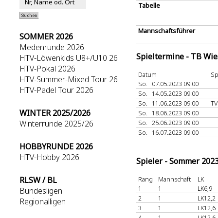
Tabelle
Mannschaftsführer
SOMMER 2026
Medenrunde 2026
Spieltermine - TB Wi
HTV-Löwenkids U8+/U10 26
HTV-Pokal 2026
Datum
Sp
HTV-Summer-Mixed Tour 26
So.
07.05.2023 09:00
HTV-Padel Tour 2026
So.
14.05.2023 09:00
So.
11.06.2023 09:00
TV
WINTER 2025/2026
So.
18.06.2023 09:00
Winterrunde 2025/26
So.
25.06.2023 09:00
So.
16.07.2023 09:00
HOBBYRUNDE 2026
HTV-Hobby 2026
Spieler - Sommer 202
RLSW / BL
Rang
Mannschaft
LK
1
1
LK6,9
Bundesligen
2
1
LK12,2
Regionalligen
3
1
LK12,6
4
1
LK12,6