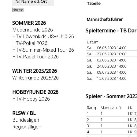
Tabelle
Mannschaftsführer
SOMMER 2026
Medenrunde 2026
Spieltermine - TB Da
HTV-Löwenkids U8+/U10 26
Datum
HTV-Pokal 2026
Sa.
06.05.2023 14:00
HTV-Summer-Mixed Tour 26
Sa.
27.05.2023 10:00
HTV-Padel Tour 2026
Sa.
03.06.2023 14:00
Sa.
24.06.2023 14:00
WINTER 2025/2026
Sa.
08.07.2023 14:00
Winterrunde 2025/26
Sa.
15.07.2023 14:00
HOBBYRUNDE 2026
Spieler - Sommer 202
HTV-Hobby 2026
Rang
Mannschaft
LK
RLSW / BL
1
1
LK17
Bundesligen
2
1
LK18
3
1
LK18
Regionalligen
4
1
LK19