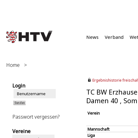
News
Verband
We
Home
>
Ergebnishistorie freischalt
Login
TC BW Erzhause
Damen 40 , Som
Verein
Passwort vergessen?
Mannschaft
Vereine
Liga