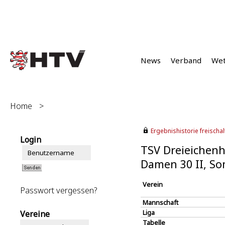
News
Verband
We
Home
>
Ergebnishistorie freischalt
Login
TSV Dreieichenh
Damen 30 II, S
Verein
Passwort vergessen?
Mannschaft
Liga
Vereine
Tabelle