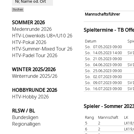
Mannschaftsführer
SOMMER 2026
Medenrunde 2026
Spieltermine - TB Off
HTV-Löwenkids U8+/U10 26
Datum
Spi
HTV-Pokal 2026
So.
07.05.2023 09:00
HTV-Summer-Mixed Tour 26
So.
14.05.2023 14:00
SV 
HTV-Padel Tour 2026
So.
21.05.2023 09:00
So.
04.06.2023 09:00
SV 
WINTER 2025/2026
So.
25.06.2023 09:00
Winterrunde 2025/26
So.
02.07.2023 09:00
So.
09.07.2023 09:00
SV 
So.
16.07.2023 09:00
SV 
HOBBYRUNDE 2026
HTV-Hobby 2026
Spieler - Sommer 202
RLSW / BL
Bundesligen
Rang
Mannschaft
LK
5
2
LK18,
Regionalligen
6
2
LK19,