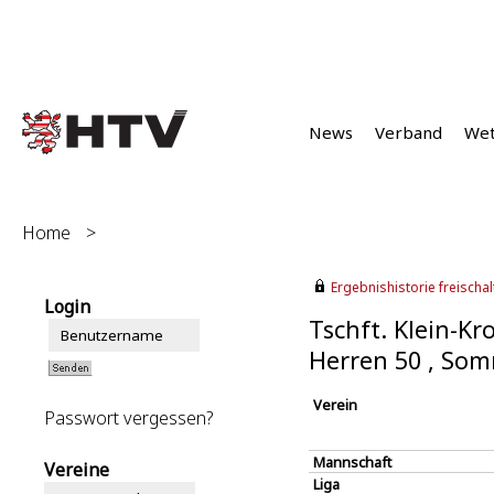
News
Verband
We
Home
>
Ergebnishistorie freischalt
Login
Tschft. Klein-Kr
Herren 50 , So
Verein
Passwort vergessen?
Mannschaft
Vereine
Liga