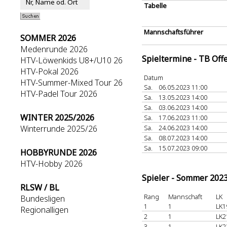
Tabelle
Mannschaftsführer
SOMMER 2026
Medenrunde 2026
Spieltermine - TB Off
HTV-Löwenkids U8+/U10 26
HTV-Pokal 2026
Datum
HTV-Summer-Mixed Tour 26
Sa.
06.05.2023 11:00
HTV-Padel Tour 2026
Sa.
13.05.2023 14:00
Sa.
03.06.2023 14:00
WINTER 2025/2026
Sa.
17.06.2023 11:00
Winterrunde 2025/26
Sa.
24.06.2023 14:00
Sa.
08.07.2023 14:00
Sa.
15.07.2023 09:00
HOBBYRUNDE 2026
HTV-Hobby 2026
Spieler - Sommer 202
RLSW / BL
Rang
Mannschaft
LK
Bundesligen
1
1
LK1
Regionalligen
2
1
LK2
3
1
LK2