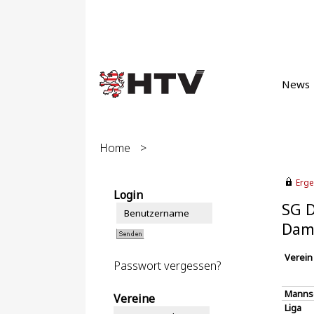
News
Home
>
Erge
Login
SG D
Dam
Verein
Passwort vergessen?
Manns
Vereine
Liga