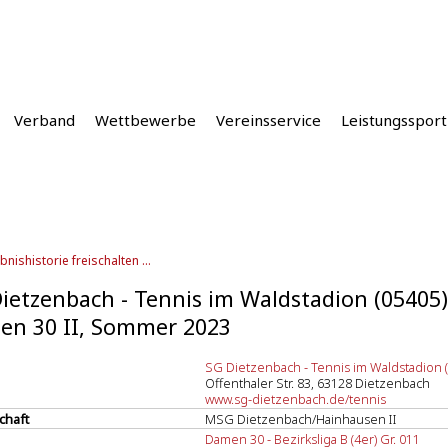
Verband
Wettbewerbe
Vereinsservice
Leistungssport
bnishistorie freischalten ...
ietzenbach - Tennis im Waldstadion (05405)
en 30 II, Sommer 2023
SG Dietzenbach - Tennis im Waldstadion 
Offenthaler Str. 83, 63128 Dietzenbach
www.sg-dietzenbach.de/tennis
chaft
MSG Dietzenbach/Hainhausen II
Damen 30 - Bezirksliga B (4er) Gr. 011