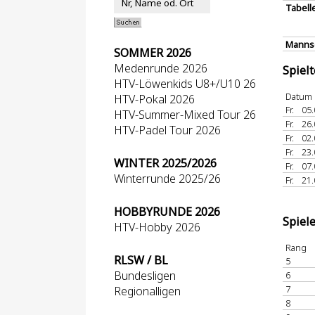
Tabell
Mannsc
SOMMER 2026
Medenrunde 2026
Spiel
HTV-Löwenkids U8+/U10 26
Datum
HTV-Pokal 2026
Fr.
05.
HTV-Summer-Mixed Tour 26
Fr.
26.
HTV-Padel Tour 2026
Fr.
02.
Fr.
23.
WINTER 2025/2026
Fr.
07.
Winterrunde 2025/26
Fr.
21.
HOBBYRUNDE 2026
Spiel
HTV-Hobby 2026
Rang
RLSW / BL
5
Bundesligen
6
7
Regionalligen
8