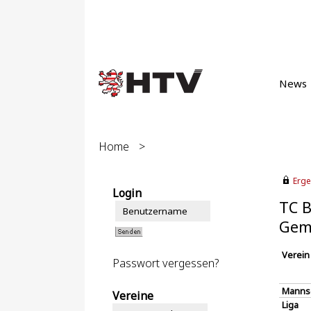
News
Home
>
Erge
Login
TC B
Gemi
Verein
Passwort vergessen?
Manns
Vereine
Liga