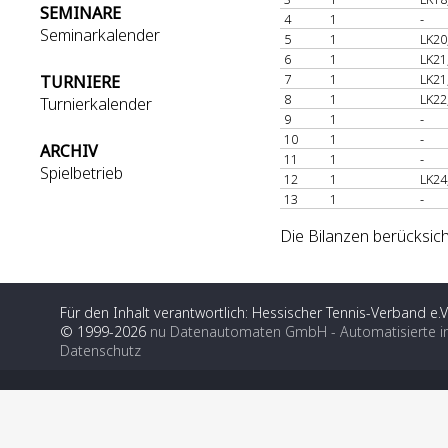
SEMINARE
4
1
-
Seminarkalender
5
1
LK20
6
1
LK21
7
1
LK21
TURNIERE
8
1
LK22
Turnierkalender
9
1
-
10
1
-
ARCHIV
11
1
-
Spielbetrieb
12
1
LK24
13
1
-
Die Bilanzen berücksich
Für den Inhalt verantwortlich: Hessischer Tennis-Verband e.V
© 1999-2026
nu Datenautomaten GmbH - Automatisierte i
Datenschutz