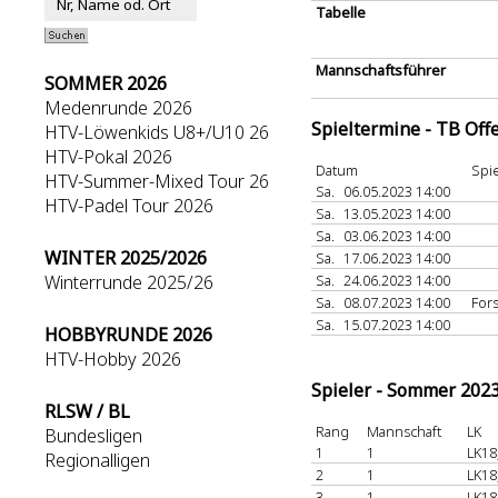
Tabelle
Mannschaftsführer
SOMMER 2026
Medenrunde 2026
Spieltermine - TB Off
HTV-Löwenkids U8+/U10 26
HTV-Pokal 2026
Datum
Spie
HTV-Summer-Mixed Tour 26
Sa.
06.05.2023 14:00
HTV-Padel Tour 2026
Sa.
13.05.2023 14:00
Sa.
03.06.2023 14:00
WINTER 2025/2026
Sa.
17.06.2023 14:00
Winterrunde 2025/26
Sa.
24.06.2023 14:00
Sa.
08.07.2023 14:00
For
Sa.
15.07.2023 14:00
HOBBYRUNDE 2026
HTV-Hobby 2026
Spieler - Sommer 202
RLSW / BL
Rang
Mannschaft
LK
Bundesligen
1
1
LK18
Regionalligen
2
1
LK18
3
1
LK18