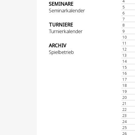
4
SEMINARE
5
Seminarkalender
6
7
TURNIERE
8
Turnierkalender
9
10
11
ARCHIV
12
Spielbetrieb
13
14
15
16
17
18
19
20
21
22
23
24
25
26