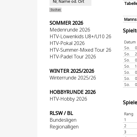
Tabell
Mannsc
SOMMER 2026
Medenrunde 2026
Spiel
HTV-Löwenkids U8+/U10 26
Datum
HTV-Pokal 2026
So.
0
HTV-Summer-Mixed Tour 26
So.
2
HTV-Padel Tour 2026
So.
0
So.
1
WINTER 2025/2026
So.
0
Winterrunde 2025/26
So.
0
So.
0
HOBBYRUNDE 2026
HTV-Hobby 2026
Spiel
RLSW / BL
Rang
Bundesligen
1
2
Regionalligen
3