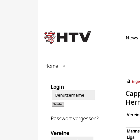
News
Home
>
Erge
Login
Capp
Herr
Verein
Passwort vergessen?
Manns
Vereine
Liga