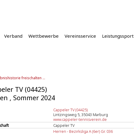
Verband
Wettbewerbe
Vereinsservice
Leistungssport
bnishistorie freischalten ...
eler TV (04425)
en , Sommer 2024
Cappeler TV (04425)
Lintzingsweg 5, 35043 Marburg
www.cappeler-tennisverein.de
chaft
Cappeler TV
Herren - Bezirksliga A (6er) Gr. 036