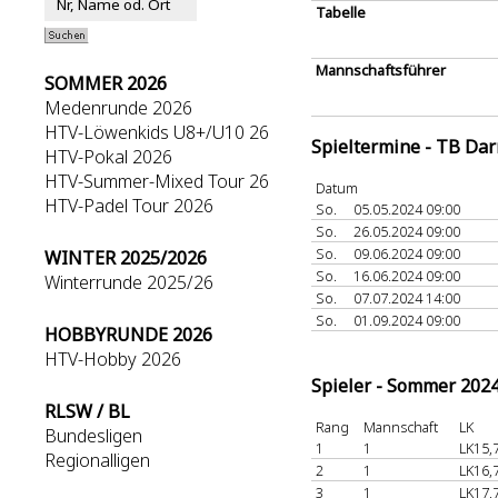
Tabelle
Mannschaftsführer
SOMMER 2026
Medenrunde 2026
HTV-Löwenkids U8+/U10 26
Spieltermine - TB Da
HTV-Pokal 2026
HTV-Summer-Mixed Tour 26
Datum
HTV-Padel Tour 2026
So.
05.05.2024 09:00
So.
26.05.2024 09:00
So.
09.06.2024 09:00
WINTER 2025/2026
So.
16.06.2024 09:00
Winterrunde 2025/26
So.
07.07.2024 14:00
So.
01.09.2024 09:00
HOBBYRUNDE 2026
HTV-Hobby 2026
Spieler - Sommer 202
RLSW / BL
Rang
Mannschaft
LK
Bundesligen
1
1
LK15,
Regionalligen
2
1
LK16,
3
1
LK17,