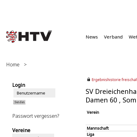
News
Verband
We
Home
>
Ergebnishistorie freischalt
Login
SV Dreieichenha
Damen 60 , Som
Verein
Passwort vergessen?
Mannschaft
Vereine
Liga