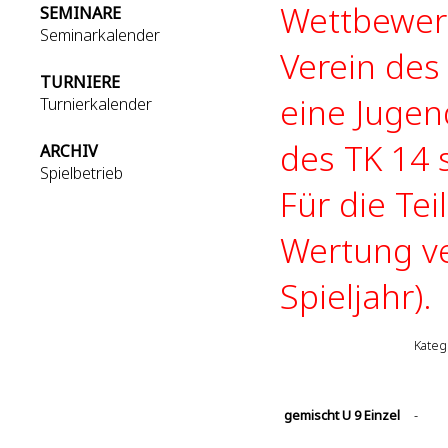
Wettbewerb
SEMINARE
Seminarkalender
Verein des
TURNIERE
eine Jugen
Turnierkalender
des TK 14 s
ARCHIV
Spielbetrieb
Für die Te
Wertung v
Spieljahr).
Kateg
gemischt U 9 Einzel
-