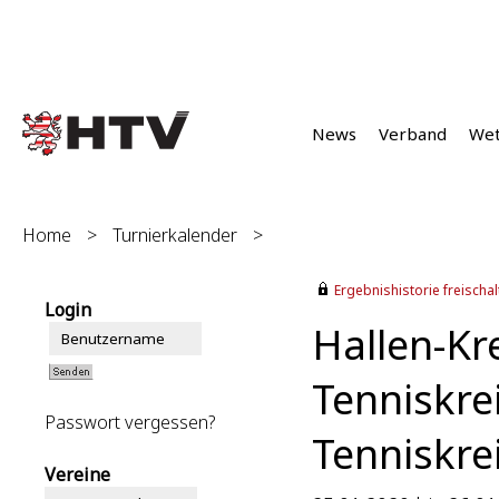
News
Verband
We
Home
>
Turnierkalender
>
Ergebnishistorie freischalt
Login
Hallen-Kr
Tenniskre
Passwort vergessen?
Tenniskre
Vereine