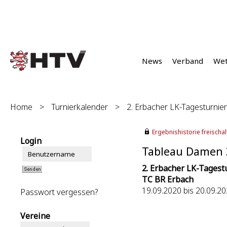
News
Verband
We
Home
>
Turnierkalender
>
2. Erbacher LK-Tagesturnier
Ergebnishistorie freischalt
Login
Tableau Damen 3
2. Erbacher LK-Tagest
TC BR Erbach
19.09.2020 bis 20.09.2
Passwort vergessen?
Vereine