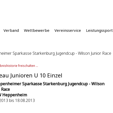
Verband
Wettbewerbe
Vereinsservice
Leistungssport
heimer Sparkasse Starkenburg Jugendcup - Wilson Junior Race
bnishistorie freischalten ...
eau Junioren U 10 Einzel
ppenheimer Sparkasse Starkenburg Jugendcup - Wilson
r Race
W Heppenheim
2013 bis 18.08.2013