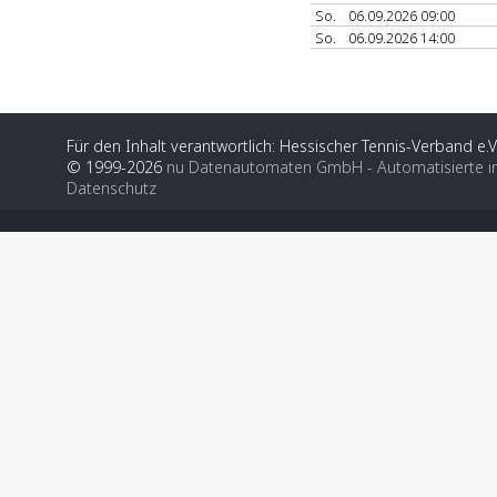
So.
06.09.2026 09:00
So.
06.09.2026 14:00
Für den Inhalt verantwortlich: Hessischer Tennis-Verband e.V
© 1999-2026
nu Datenautomaten GmbH - Automatisierte i
Datenschutz