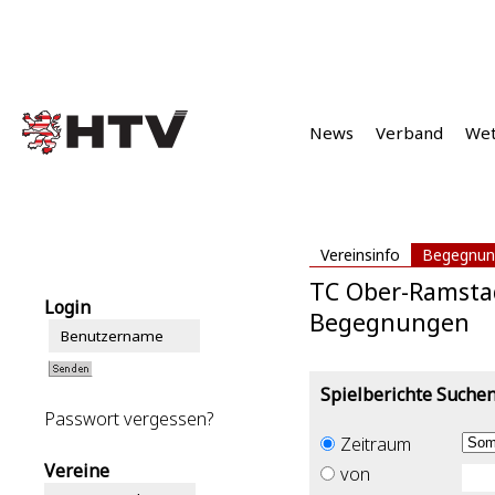
News
Verband
We
Vereinsinfo
Begegnun
TC Ober-Ramsta
Login
Begegnungen
Spielberichte Suche
Passwort vergessen?
Zeitraum
Vereine
von