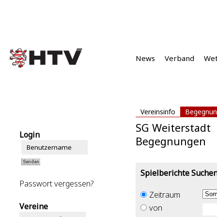
News
Verband
We
Vereinsinfo
Begegnun
SG Weiterstadt
Login
Begegnungen
Spielberichte Suche
Passwort vergessen?
Zeitraum
Vereine
von