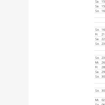
Sa.
15
Sa.
15
So.
16
So.
16
Fr.
21
Sa.
22
So.
23
So.
23
Mi.
26
Fr.
28
Sa.
29
So.
30
So.
30
Mi.
02
So.
06