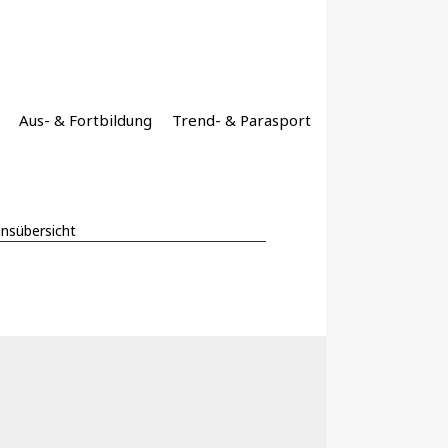
Aus- & Fortbildung
Trend- & Parasport
insübersicht