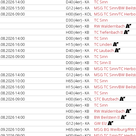
.08.2026 14:00
D40 (4er) - KA
TC Sinn
.08.2026 15:00
G12 (4er) - KA
MSG TC Sinn/BW Beilst
.08.2026 09:00
H00 (6er) - KOL
MSG TC Sinn/TC Herbo
D30 (4er) - KA
TC Sinn
D00 (4er) - KB
RW Waldernbach
H00 (4er) - KB
TC Tiefenbach II
.08.2026 14:00
D00 (4er) - KB
TC Sinn
.08.2026 16:00
H15 (4er) - KA
TC Linden
.08.2026 14:00
D40 (4er) - KA
FC Laubach
.08.2026 09:00
D30 (4er) - KA
TC Sinn
D00 (4er) - KB
TC Sinn II
H00 (4er) - KB
MSG TC Sinn/TC Herbor
.08.2026 14:00
G12 (4er) - KA
MSG TC Sinn/BW Beilst
.08.2026 10:00
H65 (4er) - KA
TC Sinn
.08.2026 16:00
H15 (4er) - KA
MSG TC Sinn/BW Beilst
.08.2026 14:00
D40 (4er) - KA
TC Sinn
.08.2026 09:00
H00 (6er) - KOL
STC Butzbach
D00 (4er) - KB
TC Sinn
H00 (4er) - KB
RW Waldernbach
.08.2026 14:00
D00 (4er) - KB
BW Beilstein II
G12 (4er) - KA
GW Elz
.09.2026 10:00
H65 (4er) - KA
MSG BG Weilburg/RW 
.09.2026 09:00
H00 (6er) - KOL
MSG TC Sinn/TC Herbo