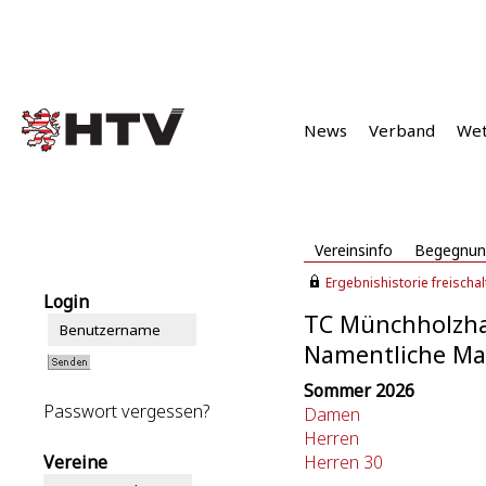
News
Verband
We
Vereinsinfo
Begegnun
Ergebnishistorie freischalt
Login
TC Münchholzh
Namentliche M
Sommer 2026
Passwort vergessen?
Damen
Herren
Vereine
Herren 30