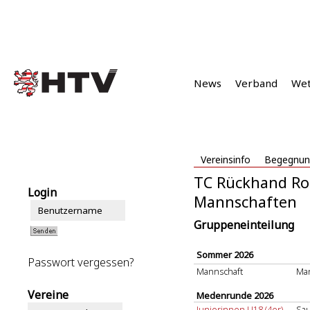
News
Verband
We
Vereinsinfo
Begegnun
TC Rückhand Ro
Login
Mannschaften
Gruppeneinteilung
Sommer 2026
Passwort vergessen?
Mannschaft
Man
Vereine
Medenrunde 2026
Juniorinnen U18 (4er)
Sau