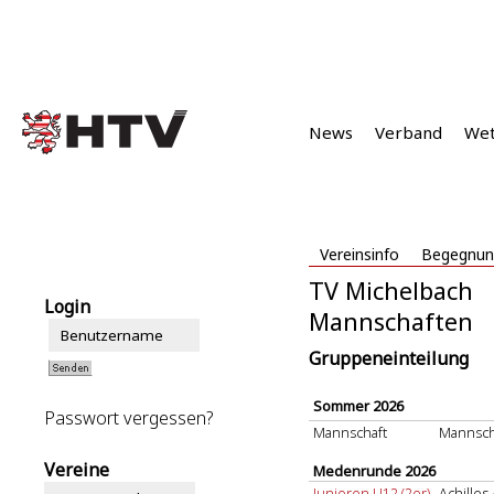
News
Verband
We
Vereinsinfo
Begegnun
TV Michelbach
Login
Mannschaften
Gruppeneinteilung
Sommer 2026
Passwort vergessen?
Mannschaft
Mannsch
Vereine
Medenrunde 2026
Junioren U12 (2er)
Achille