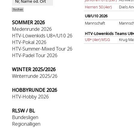
Herren 50 (4er)
Diels An
U8/U10 2026
SOMMER 2026
Mannschaft
Mannsch
Medenrunde 2026
HTV-Löwenkids Teams U8+/
HTV-Löwenkids U8+/U10 26
U8+ (4er) MSG
Krug Ma
HTV-Pokal 2026
HTV-Summer-Mixed Tour 26
HTV-Padel Tour 2026
WINTER 2025/2026
Winterrunde 2025/26
HOBBYRUNDE 2026
HTV-Hobby 2026
RLSW / BL
Bundesligen
Regionalligen